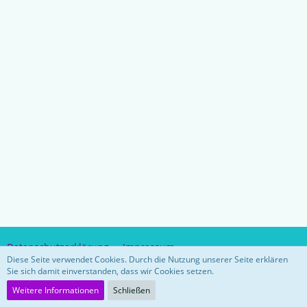
Datenschutzerklärung
Impressum
Diese Seite verwendet Cookies. Durch die Nutzung unserer Seite erklären
Sie sich damit einverstanden, dass wir Cookies setzen.
Community-Software:
WoltLab Suite™ 5.3.26
Weitere Informationen
Schließen