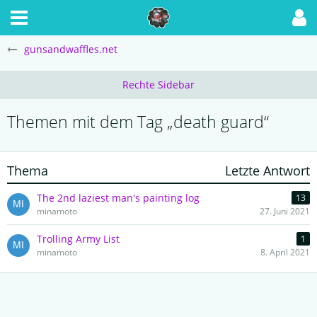
gunsandwaffles.net
Themen mit dem Tag „death guard“
Thema
Letzte Antwort
The 2nd laziest man's painting log
13
minamoto
27. Juni 2021
Trolling Army List
1
minamoto
8. April 2021