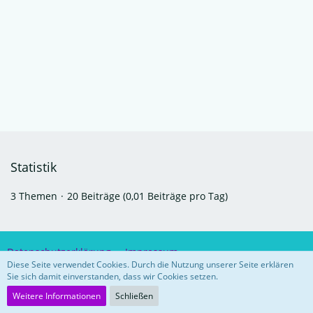
Statistik
3 Themen
20 Beiträge (0,01 Beiträge pro Tag)
Datenschutzerklärung
Impressum
Diese Seite verwendet Cookies. Durch die Nutzung unserer Seite erklären
Sie sich damit einverstanden, dass wir Cookies setzen.
Community-Software:
WoltLab Suite™ 5.3.26
Weitere Informationen
Schließen