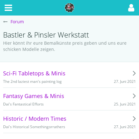
Forum
Bastler & Pinsler Werkstatt
Hier könnt ihr eure Bemalkünste preis geben und uns eure
schicken Modelle zeigen.
Sci-Fi Tabletops & Minis
27. Juni 2021
The 2nd laziest man's painting log
Fantasy Games & Minis
25. Juni 2021
Dai's Fantastical Efforts
Historic / Modern Times
27. Juni 2021
Dai's Historical Somethingorrathers