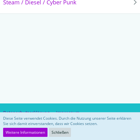
Steam / Diesel / Cyber Punk
Datenschutzerklärung
Impressum
Diese Seite verwendet Cookies. Durch die Nutzung unserer Seite erklären
Sie sich damit einverstanden, dass wir Cookies setzen.
Community-Software:
WoltLab Suite™ 5.3.26
Weitere Informationen
Schließen