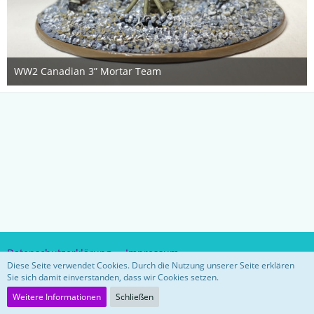
WW2 Canadian 3” Mortar Team
21. Februar 2021
Datenschutzerklärung
Impressum
Diese Seite verwendet Cookies. Durch die Nutzung unserer Seite erklären
Sie sich damit einverstanden, dass wir Cookies setzen.
Community-Software:
WoltLab Suite™ 5.3.26
Weitere Informationen
Schließen