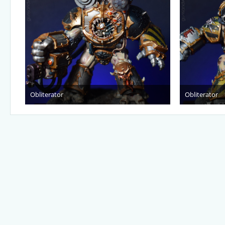
Obliterator
Obliterator
6. Januar 2021
6.