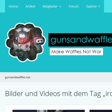
Home
Artikel
Mitglieder
Forum
Galerie
gunsandwaffles.net
Bilder und Videos mit dem Tag „ir