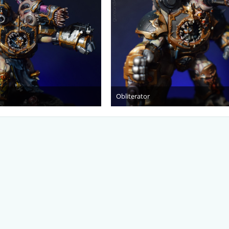
Obliterator
 Januar 2021
6. Januar 2021