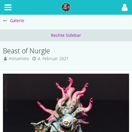
Galerie
Beast of Nurgle
minamoto
4. Februar 2021