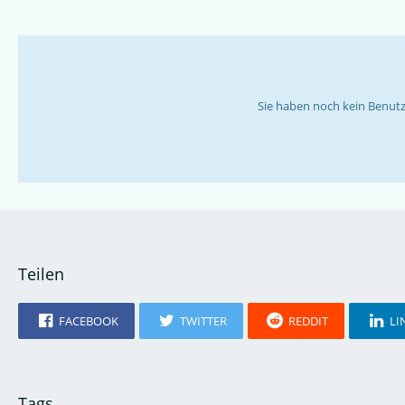
Sie haben noch kein Benutz
Teilen
FACEBOOK
TWITTER
REDDIT
LI
Tags