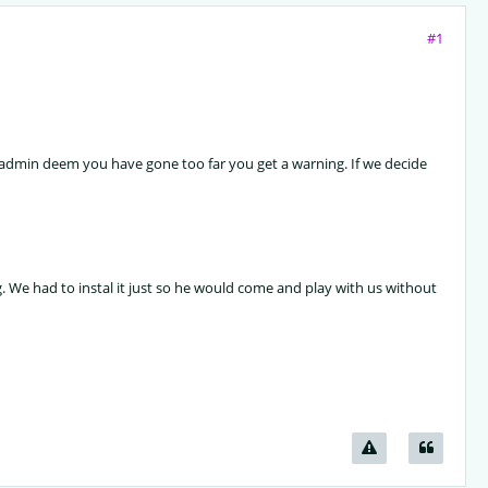
#1
e admin deem you have gone too far you get a warning. If we decide
ng. We had to instal it just so he would come and play with us without