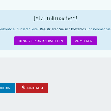
Jetzt mitmachen!
erkonto auf unserer Seite?
Registrieren Sie sich kostenlos
und nehmen Sie 
BENUTZERKONTO ERSTELLEN
ANMELDEN
NKEDIN
PINTEREST