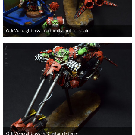
Ork Waaaghboss in a familyshot for scale
4. Februar 2021
Ork Waaaghboss on Custom Jetbike