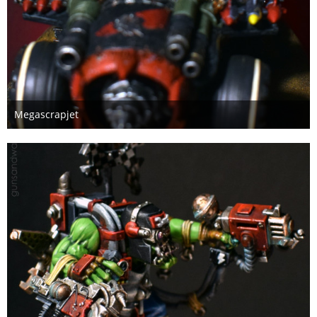
Megascrapjet
6. Januar 2021