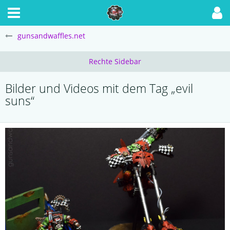
gunsandwaffles.net
Bilder und Videos mit dem Tag „evil
suns“