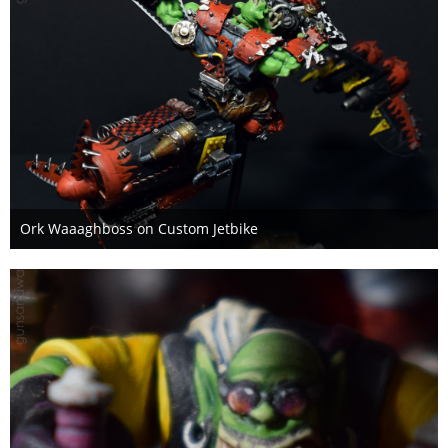
Ork Waaaghboss on Custom Jetbike
4. Februar 2021