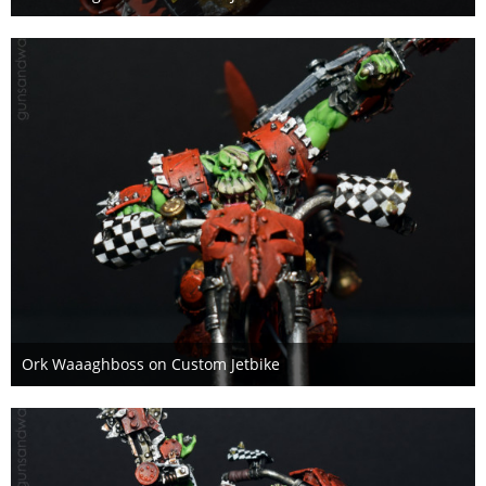
4. Februar 2021
Ork Waaaghboss on Custom Jetbike
4. Februar 2021