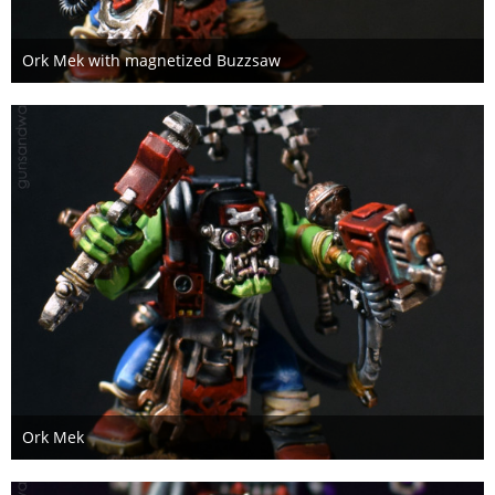
Ork Mek with magnetized Buzzsaw
5. Januar 2021
Ork Mek
5. Januar 2021