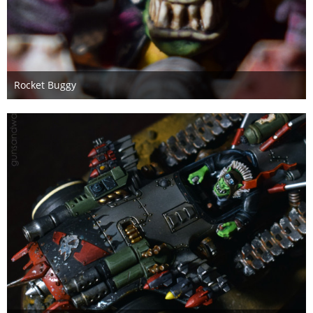
Rocket Buggy
6. Januar 2021