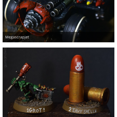
Megascrapjet
6. Januar 2021