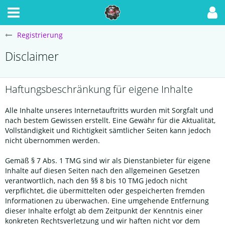
Registrierung
Disclaimer
Haftungsbeschränkung für eigene Inhalte
Alle Inhalte unseres Internetauftritts wurden mit Sorgfalt und
nach bestem Gewissen erstellt. Eine Gewähr für die Aktualität,
Vollständigkeit und Richtigkeit sämtlicher Seiten kann jedoch
nicht übernommen werden.
Gemäß § 7 Abs. 1 TMG sind wir als Dienstanbieter für eigene
Inhalte auf diesen Seiten nach den allgemeinen Gesetzen
verantwortlich, nach den §§ 8 bis 10 TMG jedoch nicht
verpflichtet, die übermittelten oder gespeicherten fremden
Informationen zu überwachen. Eine umgehende Entfernung
dieser Inhalte erfolgt ab dem Zeitpunkt der Kenntnis einer
konkreten Rechtsverletzung und wir haften nicht vor dem