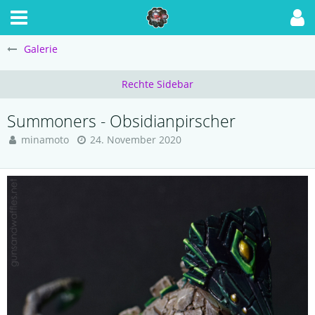
Galerie
Summoners - Obsidianpirscher
minamoto
24. November 2020